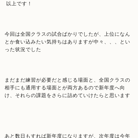
以上です！
今回は全国クラスの試合ばかりでしたが、上位になん
とか食い込みたい気持ちはありますが中々、、、とい
った状況でした
まだまだ練習が必要だと感じる場面と、全国クラスの
相手にも通用する場面とが両方あるので新年度へ向
け、それらの課題をさらに詰めていけたらと思います
あと数日もすれば新年度になりますが、次年度は今年