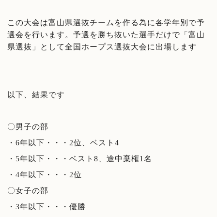
この大会は富山県選抜チームを作る為に各学年別で予
選会を行います。予選を勝ち抜いた選手だけで「富山
県選抜」として全国ホープス選抜大会に出場します
以下、結果です
〇男子の部
・6年以下・・・2位、ベスト4
・5年以下・・・ベスト8、途中棄権1名
・4年以下・・・2位
〇女子の部
・3年以下・・・優勝