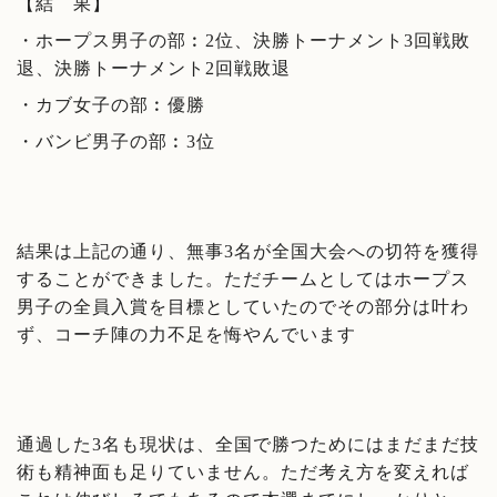
【結 果】
・ホープス男子の部︰2位、決勝トーナメント3回戦敗
退、決勝トーナメント2回戦敗退
・カブ女子の部︰優勝
・バンビ男子の部︰3位
結果は上記の通り、無事3名が全国大会への切符を獲得
することができました。ただチームとしてはホープス
男子の全員入賞を目標としていたのでその部分は叶わ
ず、コーチ陣の力不足を悔やんでいます
通過した3名も現状は、全国で勝つためにはまだまだ技
術も精神面も足りていません。ただ考え方を変えれば