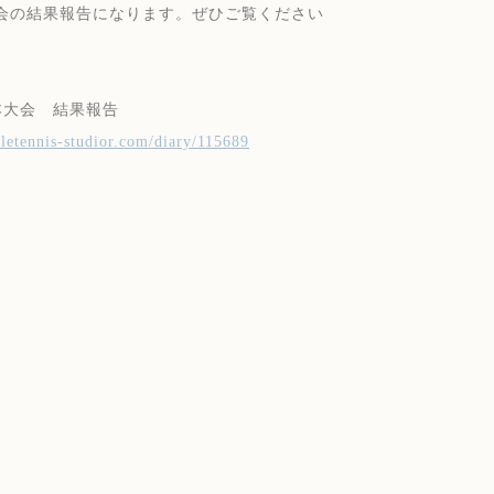
会の結果報告になります。ぜひご覧ください
本大会 結果報告
abletennis-studior.com/diary/115689