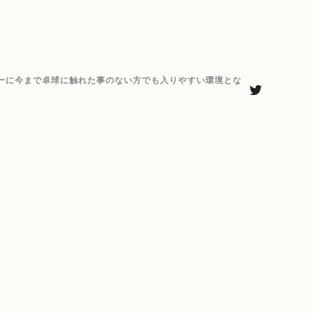
ーに今まで卓球に触れた事のない方でも入りやすい環境とな