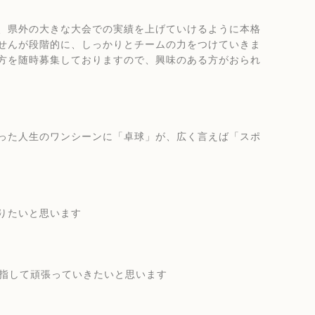
、県外の大きな大会での実績を上げていけるように本格
せんが段階的に、しっかりとチームの力をつけていきま
方を随時募集しておりますので、興味のある方がおられ
った人生のワンシーンに「卓球」が、広く言えば「スポ
りたいと思います
目指して頑張っていきたいと思います