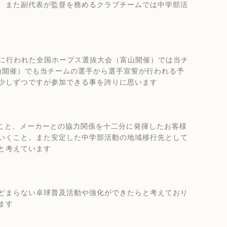
、また副代表が監督を務めるクラブチームでは中学部活
月に行われた全国ホープス選抜大会（富山開催）では当チ
山開催）でも当チームの選手から選手宣誓が行われる予
少しずつですが参加できる事を誇りに思います
のこと、メーカーとの協力関係を十二分に発揮したお客様
いくこと。また安定した中学部活動の地域移行先として
と考えています
どまらない卓球普及活動や強化ができたらと考えており
ます