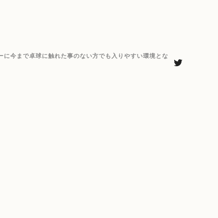
ーに今まで卓球に触れた事のない方でも入りやすい環境とな