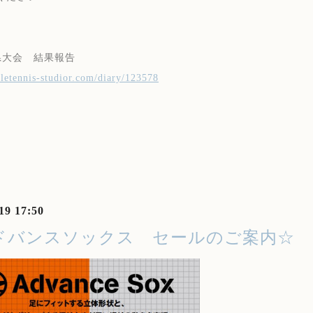
県大会 結果報告
abletennis-studior.com/diary/123578
19 17:50
ドバンスソックス セールのご案内☆