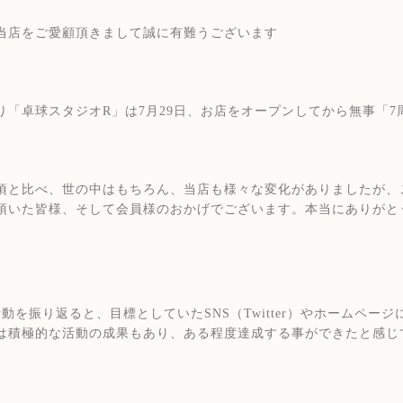
当店をご愛顧頂きまして誠に有難うございます
り「卓球スタジオR」は7月29日、お店をオープンしてから無事「
頃と比べ、世の中はもちろん、当店も様々な変化がありましたが、
頂いた皆様、そして会員様のおかげでございます。本当にありがと
活動を振り返ると、目標としていたSNS（Twitter）やホームペ
は積極的な活動の成果もあり、ある程度達成する事ができたと感じ