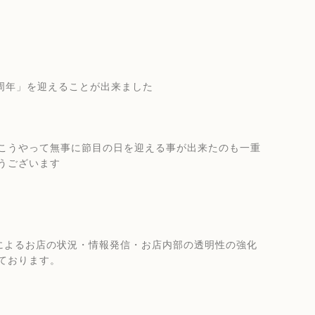
7周年」を迎えることが出来ました
こうやって無事に節目の日を迎える事が出来たのも一重
うございます
ージによるお店の状況・情報発信・お店内部の透明性の強化
ております。