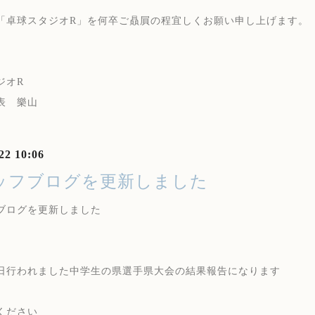
「卓球スタジオR」を何卒ご贔屓の程宜しくお願い申し上げます。
ジオR
 樂山
22 10:06
ッフブログを更新しました
ブログを更新しました
日行われました中学生の県選手県大会の結果報告になります
ください