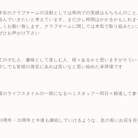
学生のクラブチームの活動としては県内での実績はもちろんのこと
組んでいきたいと考えています。まだ少し時間はかかるかもしれま
しくお願い致します。クラブチームに関しては本気で取り組みたい
ぜひお声がけ下さい
てのぞむ人、趣味として楽しむ人、様々あるかと思いますがそうい
少しでも皆様の身近にあれば良いなと思い始めた卓球場です
様のライフスタイルの一助になるべくスタッフ一同日々精進して参
10周年・20周年と今後も継続していけるような、息の長いお店を