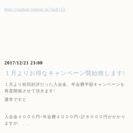
http://stadior.jugem.jp/?eid=15
2017/12/21 23:08
１月よりお得なキャンペーン開始致します!
１月より前回好評だった入会金、年会費半額キャンペーンを
再度開催させて頂きます!
通常ですと
入会金４０００円+年会費４０００円=計８０００円がかかり
ますが、、、