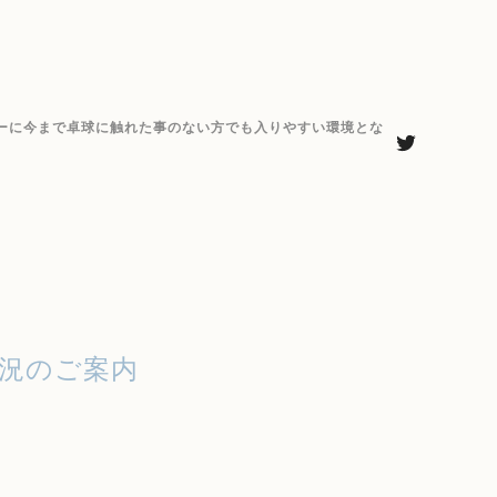
ーに今まで卓球に触れた事のない方でも入りやすい環境とな
状況のご案内