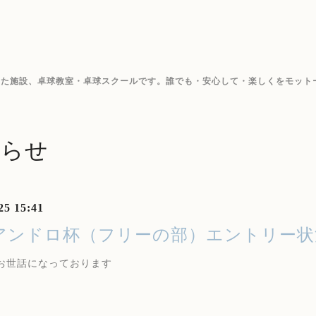
した施設、卓球教室・卓球スクールです。誰でも・安心して・楽しくをモット
知らせ
25 15:41
月アンドロ杯（フリーの部）エントリー
お世話になっております