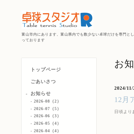
富山市内にあります、富山県内でも数少ない卓球だけを専門と
っております
お
トップページ
ごあいさつ
2024/11/
お知らせ
12
2026-08（2）
2026-07（5）
日頃より
2026-06（3）
2026-05（4）
2026-04（4）