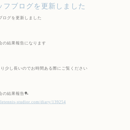
ッフブログを更新しました
ブログを更新しました
会の結果報告になります
あり少し長いのでお時間ある際にご覧ください
会の結果報告🏓
abletennis-studior.com/diary/139254