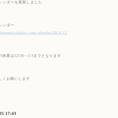
カレンダーを更新しました
カレンダー
abletennis-studior.com/calendar/2024-12
休業は12/30～1/3までとなります
しくお願いします
05 17:43