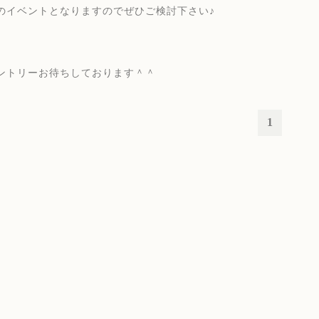
のイベントとなりますのでぜひご検討下さい♪
ントリーお待ちしております＾＾
1