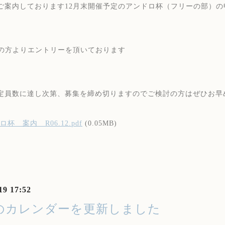
ご案内しております12月末開催予定のアンドロ杯（フリーの部）の
名の方よりエントリーを頂いております
定員数に達し次第、募集を締め切りますのでご検討の方はぜひお早
杯 案内 R06.12.pdf
(0.05MB)
19 17:52
月のカレンダーを更新しました