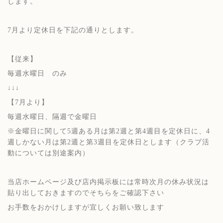
します。
7月より定休日を下記の通りとします。
【従来】
毎週水曜日 のみ
↓↓↓
【7月より】
毎週水曜日、隔週で金曜日
※金曜日に関して5週ある月は第2週と第4週目を定休日に、4
週しかない月は第2週と第3週目を定休日とします（クラブ活
動については別途案内）
当店ホームページ及び店内掲示板には常時次月の休み状況は
貼り出しておきますのでそちらをご確認下さい
お手数をおかけしますが宜しくお願い致します