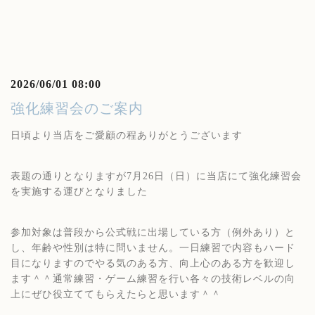
2026/06/01 08:00
強化練習会のご案内
日頃より当店をご愛顧の程ありがとうございます
表題の通りとなりますが7月26日（日）に当店にて強化練習会
を実施する運びとなりました
参加対象は普段から公式戦に出場している方（例外あり）と
し、年齢や性別は特に問いません。一日練習で内容もハード
目になりますのでやる気のある方、向上心のある方を歓迎し
ます＾＾通常練習・ゲーム練習を行い各々の技術レベルの向
上にぜひ役立ててもらえたらと思います＾＾