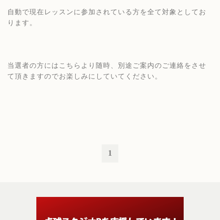
自動で現在レッスンに参加されている方を全て対象としてお
ります。
当選者の方にはこちらより随時、別途ご案内のご連絡をさせ
て頂きますのでお楽しみにしていてください。
1