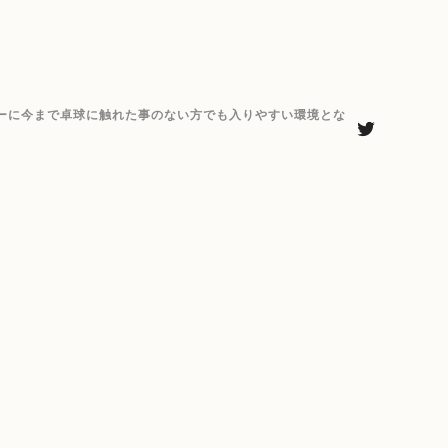
ーに今まで卓球に触れた事のない方でも入りやすい環境とな