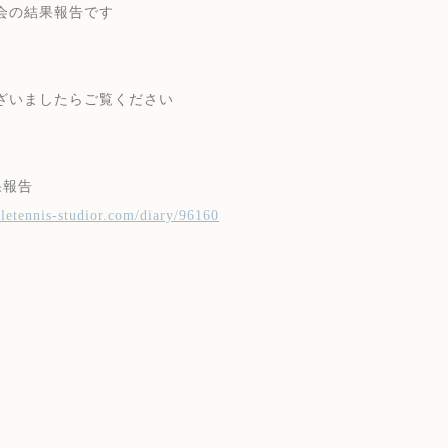
会の結果報告です
ざいましたらご覧ください
果報告
abletennis-studior.com/diary/96160