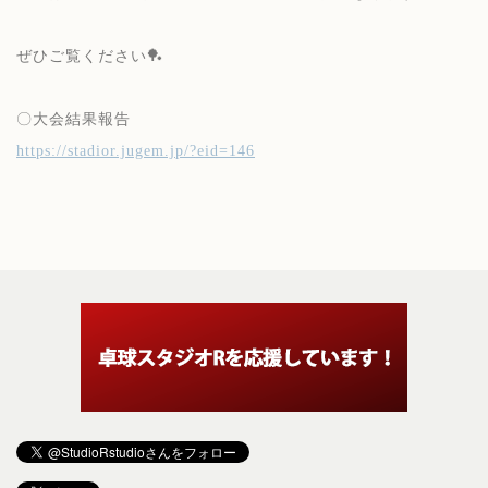
ぜひご覧ください🏓
〇大会結果報告
https://stadior.jugem.jp/?eid=146