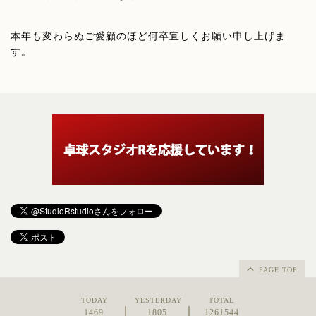
本年も変わらぬご愛顧のほど何卒宜しくお願い申し上げま
す。
PAGE TOP
TODAY
YESTERDAY
TOTAL
1469
1805
1261544