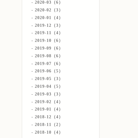
2020-03（6）
2020-02（3）
2020-01（4）
2019-12（3）
2019-11（4）
2019-10（6）
2019-09（6）
2019-08（6）
2019-07（6）
2019-06（5）
2019-05（3）
2019-04（5）
2019-03（3）
2019-02（4）
2019-01（4）
2018-12（4）
2018-11（2）
2018-10（4）