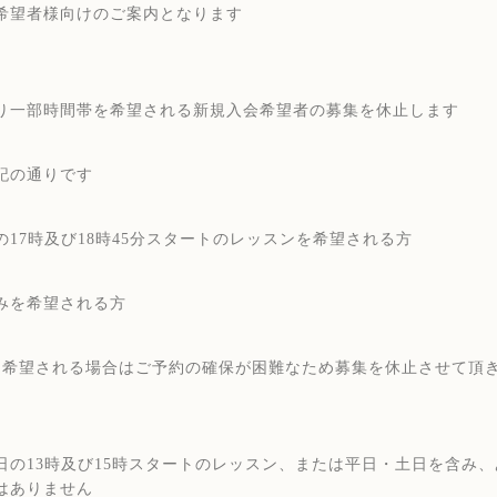
希望者様向けのご案内となります
り一部時間帯を希望される新規入会希望者の募集を休止します
記の通りです
の17時及び18時45分スタートのレッスンを希望される方
みを希望される方
を希望される場合はご予約の確保が困難なため募集を休止させて頂
日の13時及び15時スタートのレッスン、または平日・土日を含み
はありません