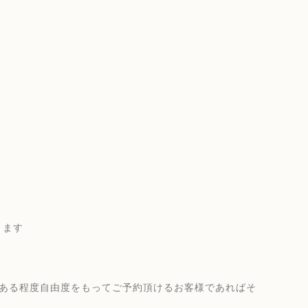
きます
、ある程度自由度をもってご予約頂けるお客様であればそ