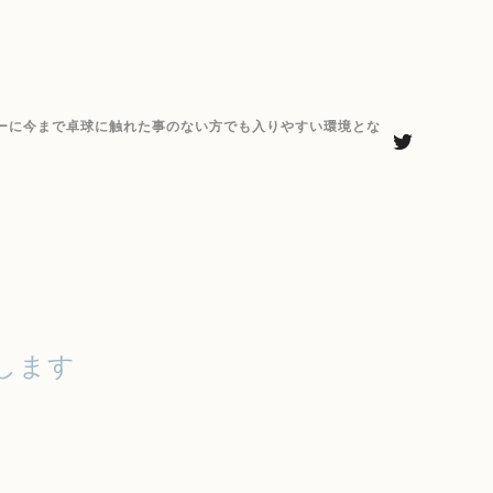
ーに今まで卓球に触れた事のない方でも入りやすい環境とな
します