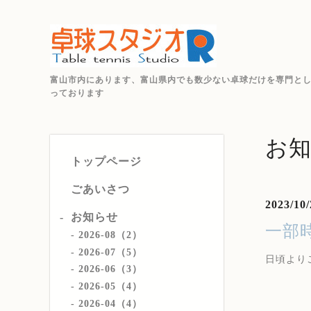
富山市内にあります、富山県内でも数少ない卓球だけを専門と
っております
お
トップページ
ごあいさつ
2023/10/
お知らせ
一部
2026-08（2）
2026-07（5）
日頃より
2026-06（3）
2026-05（4）
2026-04（4）