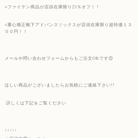
○ファイテン商品が店頭在庫限り25％オフ！！
○重心矯正靴下アドバンスソックスが店頭在庫限り超特価１３
００円！！
メールや問い合わせフォームからもご注文OKです😊
ほしい商品がございましたらお気軽にご連絡下さい!!
詳しくは下記をご覧ください
↓↓↓↓↓