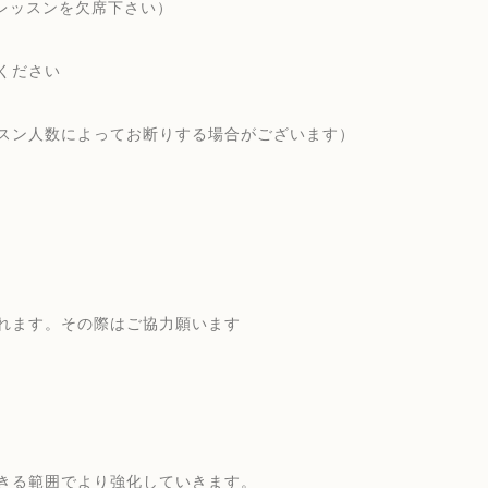
がレッスンを欠席下さい）
ください
スン人数によってお断りする場合がございます）
れます。その際はご協力願います
きる範囲でより強化していきます。