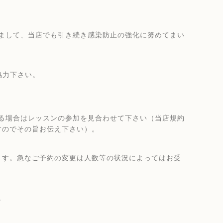
まして、当店でも引き続き感染防止の強化に努めてまい
協力下さい。
る場合はレッスンの参加を見合わせて下さい（当店規約
すのでその旨お伝え下さい）。
ます。急なご予約の変更は人数等の状況によってはお受
。