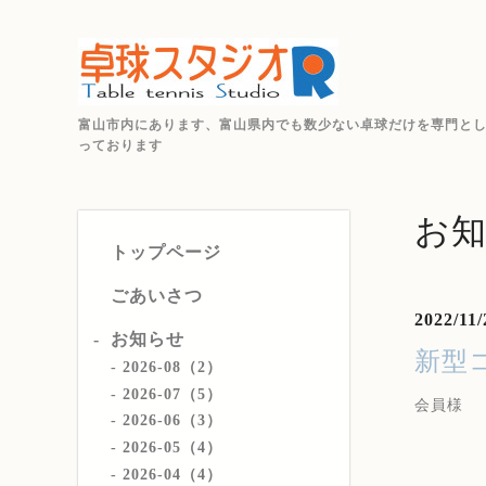
富山市内にあります、富山県内でも数少ない卓球だけを専門と
っております
お
トップページ
ごあいさつ
2022/11/
お知らせ
新型
2026-08（2）
2026-07（5）
会員様
2026-06（3）
2026-05（4）
2026-04（4）