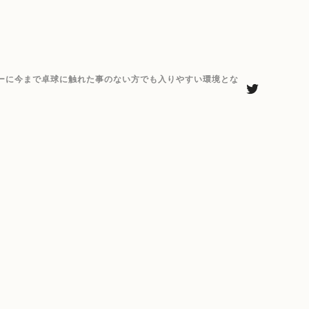
ーに今まで卓球に触れた事のない方でも入りやすい環境とな