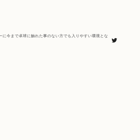
ーに今まで卓球に触れた事のない方でも入りやすい環境とな