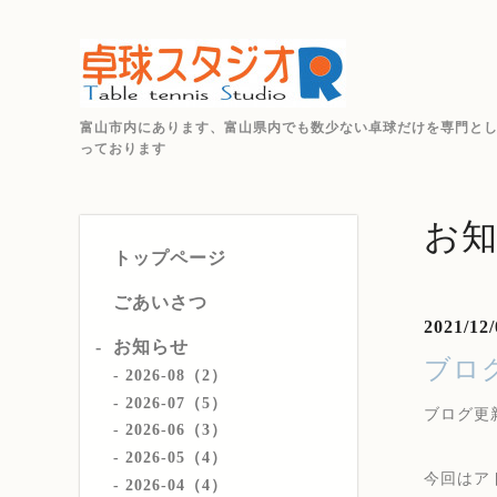
富山市内にあります、富山県内でも数少ない卓球だけを専門と
っております
お
トップページ
ごあいさつ
2021/12/
お知らせ
ブロ
2026-08（2）
2026-07（5）
ブログ更
2026-06（3）
2026-05（4）
今回はア
2026-04（4）