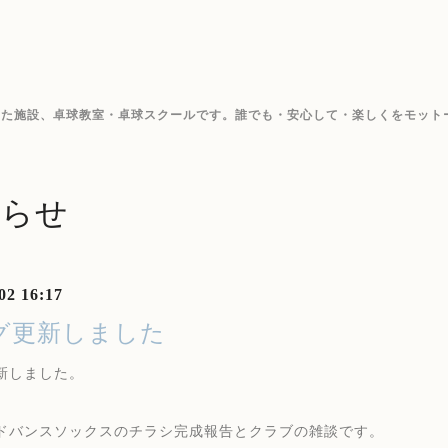
した施設、卓球教室・卓球スクールです。誰でも・安心して・楽しくをモット
知らせ
02 16:17
グ更新しました
新しました。
ドバンスソックスのチラシ完成報告とクラブの雑談です。