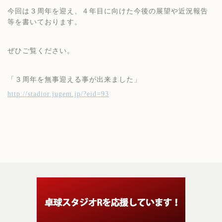
今回は３周年を迎え、４年目に向けた今後の展望や近況報告
等を書いております。
ぜひご覧ください。
「３周年を無事迎える事が出来ました」
http://stadior.jugem.jp/?eid=93