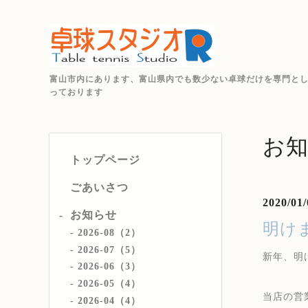
富山市内にあります、富山県内でも数少ない卓球だけを専門と
っております
お
トップページ
ごあいさつ
2020/01/
お知らせ
明け
2026-08（2）
2026-07（5）
新年、明
2026-06（3）
2026-05（4）
当店の営
2026-04（4）