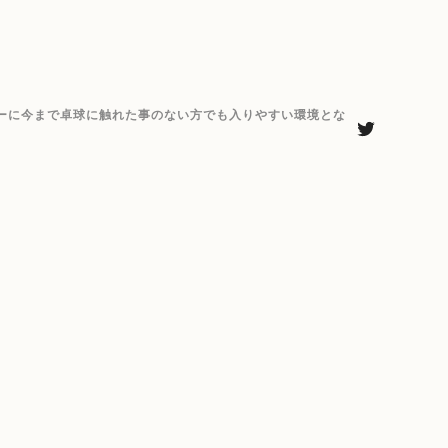
ーに今まで卓球に触れた事のない方でも入りやすい環境とな