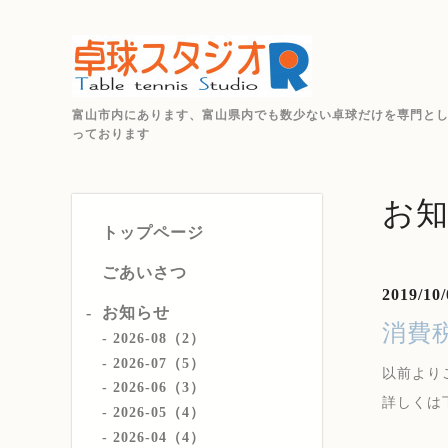
富山市内にあります、富山県内でも数少ない卓球だけを専門と
っております
お
トップページ
ごあいさつ
2019/10/
お知らせ
消費
2026-08（2）
2026-07（5）
以前より
2026-06（3）
詳しくは
2026-05（4）
2026-04（4）