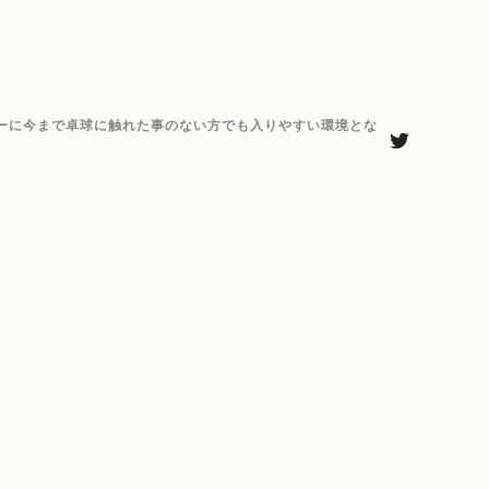
ーに今まで卓球に触れた事のない方でも入りやすい環境とな