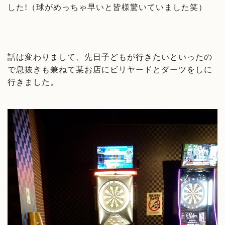
した!（球がめっちゃ早いと皆様驚いていました笑）
話は変わりまして、先日子どもが行きたいといったの
で息抜きも兼ねて某お店にビリヤードとダーツをしに
行きました。