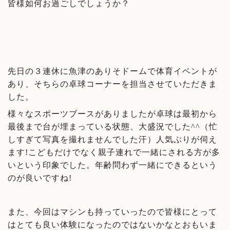
皆様如何お過ごしでしょうか？
先日の３連休に魚津のありそドームで体育イベントが
あり、そちらの卓球コーナーを担当させていただきま
した。
様々なスポーツブースがありましたが卓球は最初から
最後まで台が埋まっている状態、大盛況でした^^（忙
しすぎて写真を撮れませんでした汗）人気ぶりが伺え
ます!こどもだけでなく親子連れで一緒にされる方が多
いという印象でした。年齢問わず一緒にできるという
のが良いですね!
また、今回はマシンも持っていったので皆様にとって
はとても良い体験になったのではないかなとおもいま