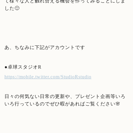
て様々な人と触れ合える機会を作ってみることにしま
した🙂
あ、ちなみに下記がアカウントです
●卓球スタジオR
https://mobile.twitter.com/StudioRstudio
日々の何気ない日常の更新や、プレゼント企画等いろ
いろ行っているのでぜひ暇があればご覧ください🌸