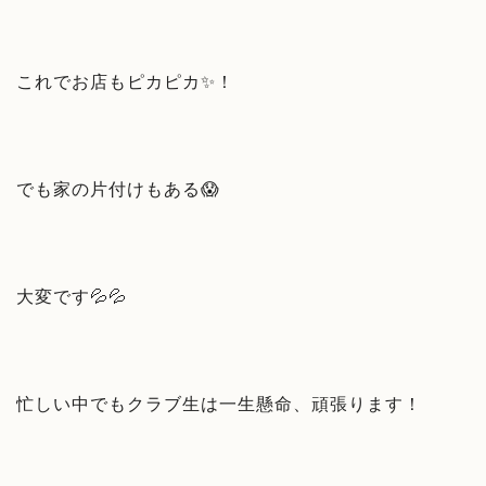
これでお店もピカピカ✨！
でも家の片付けもある😱
大変です💦💦
忙しい中でもクラブ生は一生懸命、頑張ります！