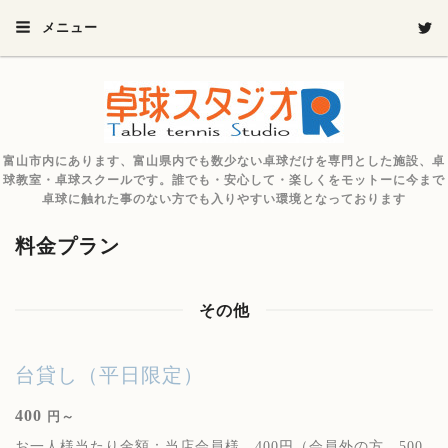
メニュー
富山市内にあります、富山県内でも数少ない卓球だけを専門とした施設、卓
球教室・卓球スクールです。誰でも・安心して・楽しくをモットーに今まで
卓球に触れた事のない方でも入りやすい環境となっております
料金プラン
その他
台貸し（平日限定）
400
円～
お一人様当たり金額：当店会員様 400円（会員外の方 500