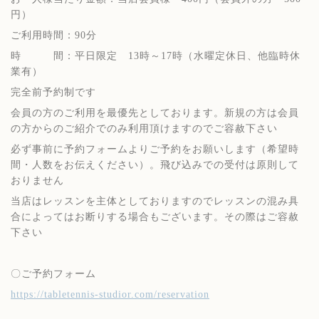
円）
ご利用時間：90分
時 間：平日限定 13時～17時（水曜定休日、他臨時休
業有）
完全前予約制です
会員の方のご利用を最優先としております。新規の方は会員
の方からのご紹介でのみ利用頂けますのでご容赦下さい
必ず事前に予約フォームよりご予約をお願いします（希望時
間・人数をお伝えください）。飛び込みでの受付は原則して
おりません
当店はレッスンを主体としておりますのでレッスンの混み具
合によってはお断りする場合もございます。その際はご容赦
下さい
〇ご予約フォーム
https://tabletennis-studior.com/reservation