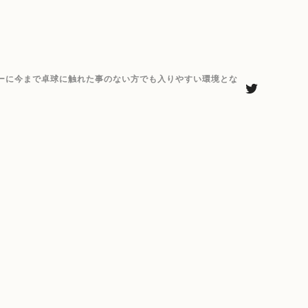
ーに今まで卓球に触れた事のない方でも入りやすい環境とな