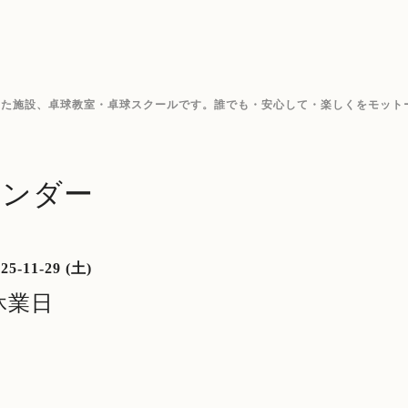
した施設、卓球教室・卓球スクールです。誰でも・安心して・楽しくをモット
レンダー
25-11-29 (土)
休業日