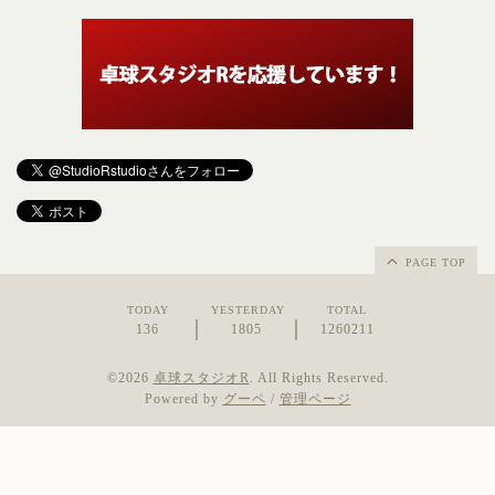
PAGE TOP
TODAY
YESTERDAY
TOTAL
136
1805
1260211
©2026
卓球スタジオR
. All Rights Reserved.
Powered by
グーペ
/
管理ページ