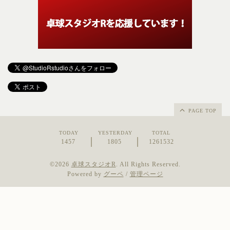
PAGE TOP
TODAY
YESTERDAY
TOTAL
1457
1805
1261532
©2026
卓球スタジオR
. All Rights Reserved.
Powered by
グーペ
/
管理ページ