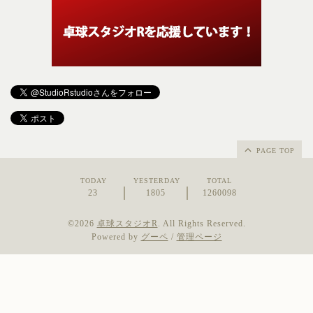
PAGE TOP
TODAY
YESTERDAY
TOTAL
23
1805
1260098
©2026
卓球スタジオR
. All Rights Reserved.
Powered by
グーペ
/
管理ページ