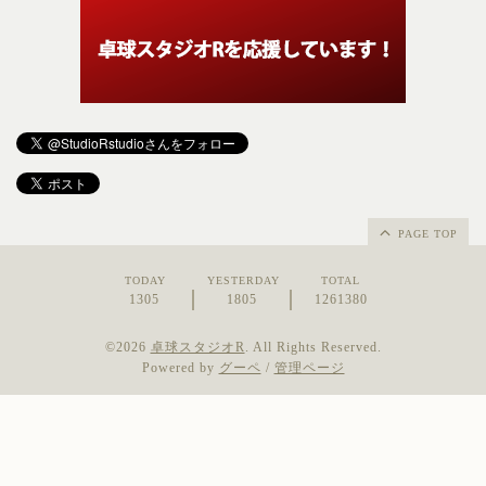
PAGE TOP
TODAY
YESTERDAY
TOTAL
1305
1805
1261380
©2026
卓球スタジオR
. All Rights Reserved.
Powered by
グーペ
/
管理ページ