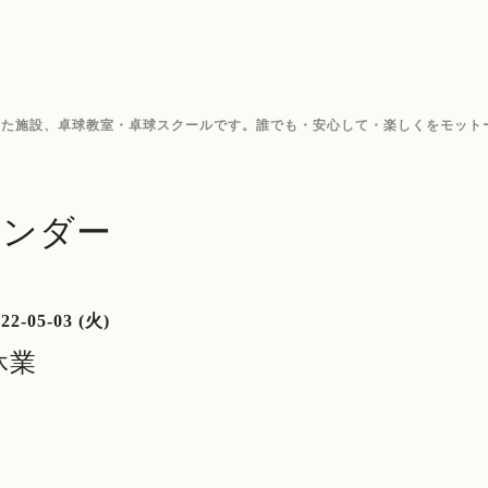
した施設、卓球教室・卓球スクールです。誰でも・安心して・楽しくをモット
レンダー
22-05-03 (火)
休業