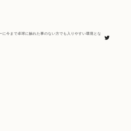
ーに今まで卓球に触れた事のない方でも入りやすい環境とな