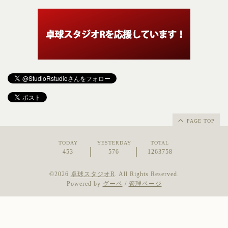
PAGE TOP
TODAY
YESTERDAY
TOTAL
453
576
1263758
©2026
卓球スタジオR
. All Rights Reserved.
Powered by
グーペ
/
管理ページ