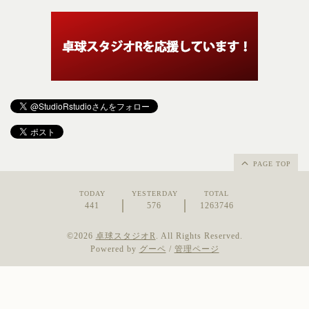
PAGE TOP
TODAY
YESTERDAY
TOTAL
441
576
1263746
©2026
卓球スタジオR
. All Rights Reserved.
Powered by
グーペ
/
管理ページ