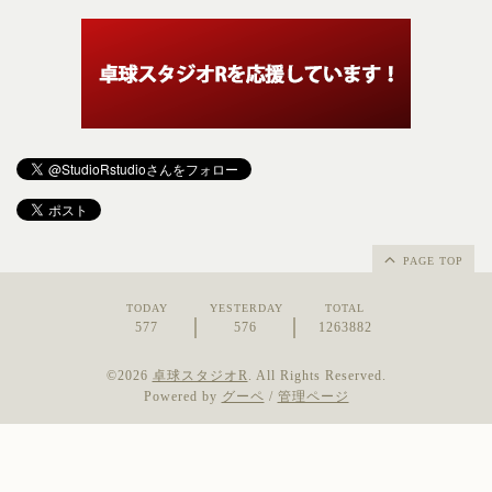
PAGE TOP
TODAY
YESTERDAY
TOTAL
577
576
1263882
©2026
卓球スタジオR
. All Rights Reserved.
Powered by
グーペ
/
管理ページ