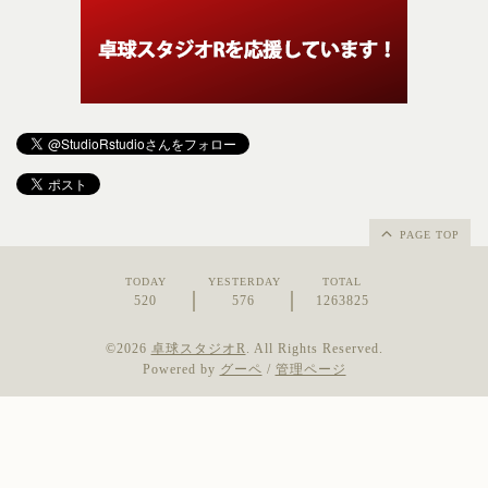
PAGE TOP
TODAY
YESTERDAY
TOTAL
520
576
1263825
©2026
卓球スタジオR
. All Rights Reserved.
Powered by
グーペ
/
管理ページ