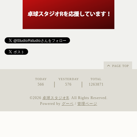
PAGE TOP
TODAY
YESTERDAY
TOTAL
566
576
1263871
©2026
卓球スタジオR
. All Rights Reserved.
Powered by
グーペ
/
管理ページ