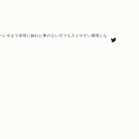
ーに今まで卓球に触れた事のない方でも入りやすい環境とな