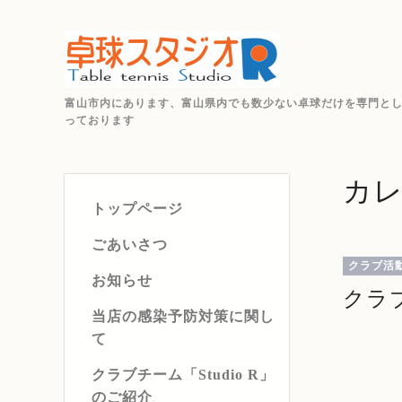
富山市内にあります、富山県内でも数少ない卓球だけを専門と
っております
カ
トップページ
ごあいさつ
クラブ活
お知らせ
クラ
当店の感染予防対策に関し
て
クラブチーム「Studio R」
のご紹介