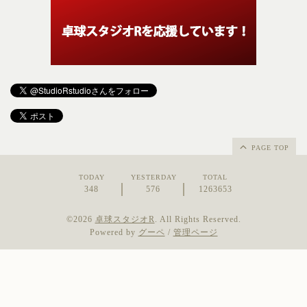
PAGE TOP
TODAY
YESTERDAY
TOTAL
348
576
1263653
©2026
卓球スタジオR
. All Rights Reserved.
Powered by
グーペ
/
管理ページ