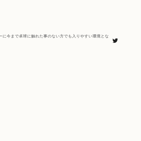
ーに今まで卓球に触れた事のない方でも入りやすい環境とな