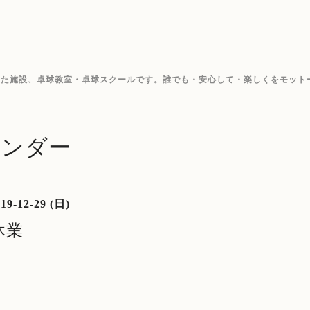
した施設、卓球教室・卓球スクールです。誰でも・安心して・楽しくをモット
レンダー
19-12-29 (日)
休業