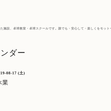
した施設、卓球教室・卓球スクールです。誰でも・安心して・楽しくをモット
レンダー
19-08-17 (土)
休業