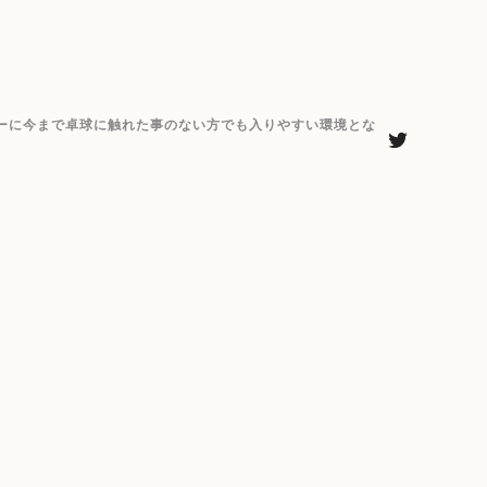
ーに今まで卓球に触れた事のない方でも入りやすい環境とな