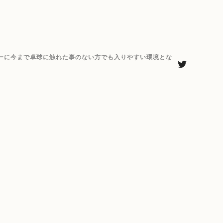
ーに今まで卓球に触れた事のない方でも入りやすい環境とな