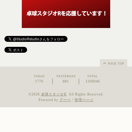
PAGE TOP
TODAY
YESTERDAY
TOTAL
1776
881
1260046
©2026
卓球スタジオR
. All Rights Reserved.
Powered by
グーペ
/
管理ページ