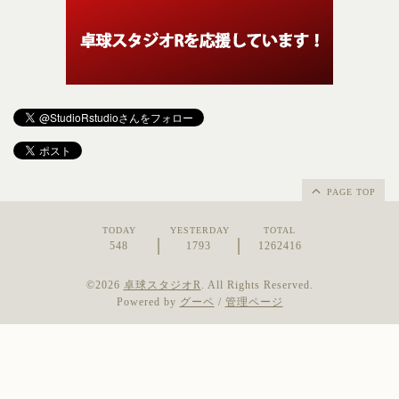
PAGE TOP
TODAY
YESTERDAY
TOTAL
548
1793
1262416
©2026
卓球スタジオR
. All Rights Reserved.
Powered by
グーペ
/
管理ページ